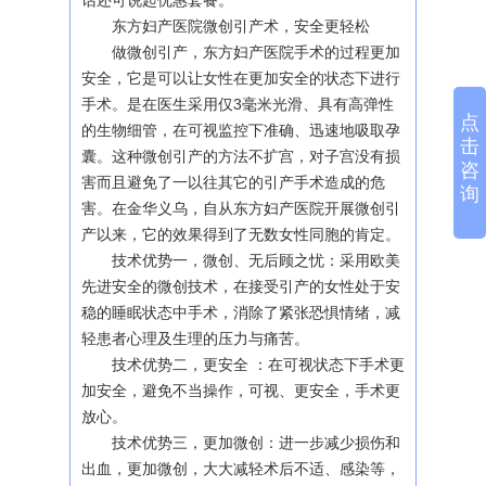
话还可说起优惠套餐。
东方妇产医院微创引产术，安全更轻松
做微创引产，东方妇产医院手术的过程更加
安全，它是可以让女性在更加安全的状态下进行
手术。是在医生采用仅3毫米光滑、具有高弹性
点
的生物细管，在可视监控下准确、迅速地吸取孕
击
囊。这种微创引产的方法不扩宫，对子宫没有损
咨
害而且避免了一以往其它的引产手术造成的危
询
害。在金华义乌，自从东方妇产医院开展微创引
产以来，它的效果得到了无数女性同胞的肯定。
技术优势一，微创、无后顾之忧：采用欧美
先进安全的微创技术，在接受引产的女性处于安
稳的睡眠状态中手术，消除了紧张恐惧情绪，减
轻患者心理及生理的压力与痛苦。
技术优势二，更安全 ：在可视状态下手术更
加安全，避免不当操作，可视、更安全，手术更
放心。
技术优势三，更加微创：进一步减少损伤和
出血，更加微创，大大减轻术后不适、感染等，