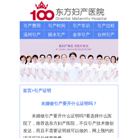
引产费用
引产时间
引产常识
引产过程
温州引产
丽水引产
金华引产
台州引产
首页
>
引产证明
未婚做引产要开什么证明吗？
未婚做引产要开什么证明吗?看选择什么医
院了，推荐选东方妇产医院，不仅引产技术微创
发达，而且不需要证明就可以做的，网上预约的