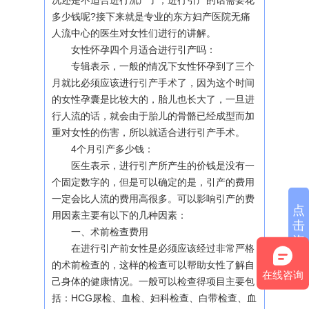
况还是不适合进行流产了，进行引产的话需要花
多少钱呢?接下来就是专业的东方妇产医院无痛
人流中心的医生对女性们进行的讲解。
女性怀孕四个月适合进行引产吗：
专辑表示，一般的情况下女性怀孕到了三个
月就比必须应该进行引产手术了，因为这个时间
的女性孕囊是比较大的，胎儿也长大了，一旦进
行人流的话，就会由于胎儿的骨骼已经成型而加
重对女性的伤害，所以就适合进行引产手术。
4个月引产多少钱：
医生表示，进行引产所产生的价钱是没有一
个固定数字的，但是可以确定的是，引产的费用
一定会比人流的费用高很多。可以影响引产的费
点
用因素主要有以下的几种因素：
击
一、术前检查费用
咨
在进行引产前女性是必须应该经过非常严格
询
的术前检查的，这样的检查可以帮助女性了解自
在线咨询
己身体的健康情况。一般可以检查得项目主要包
括：HCG尿检、血检、妇科检查、白带检查、血