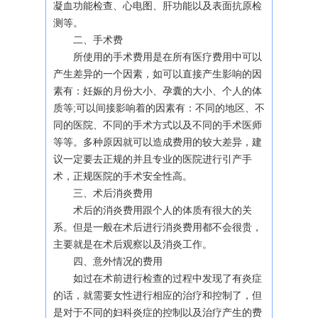
凝血功能检查、心电图、肝功能以及表面抗原检
测等。
二、手术费
所使用的手术费用是在所有医疗费用中可以
产生差异的一个因素，如可以直接产生影响的因
素有：妊娠的月份大小、孕囊的大小、个人的体
质等;可以间接影响着的因素有：不同的地区、不
同的医院、不同的手术方式以及不同的手术医师
等等。多种原因就可以造成费用的较大差异，建
议一定要去正规的并且专业的医院进行引产手
术，正规医院的手术安全性高。
三、术后消炎费用
术后的消炎费用跟个人的体质有很大的关
系。但是一般在术后进行消炎费用都不会很贵，
主要就是在术后观察以及消炎工作。
四、意外情况的费用
如过在术前进行检查的过程中发现了有炎症
的话，就需要女性进行相应的治疗和控制了，但
是对于不同的妇科炎症的控制以及治疗产生的费