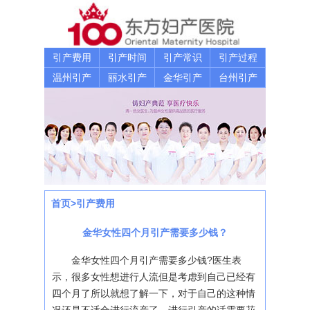
引产费用
引产时间
引产常识
引产过程
温州引产
丽水引产
金华引产
台州引产
首页
>
引产费用
金华女性四个月引产需要多少钱？
金华女性四个月引产需要多少钱?医生表
示，很多女性想进行人流但是考虑到自己已经有
四个月了所以就想了解一下，对于自己的这种情