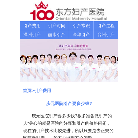
引产费用
引产时间
引产常识
引产过程
温州引产
丽水引产
金华引产
台州引产
首页
>
引产费用
庆元医院引产要多少钱?
庆元医院引产要多少钱?很多准备做引产的
人*关心的就是医院的好坏和引产的价格问题，
现在的引产技术比较先进，所以只要是去正规的