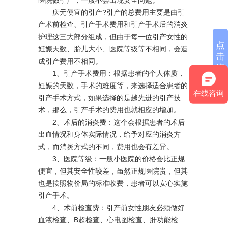
医院做引产，一般不会出现安全问题。
庆元便宜的引产?引产的总费用主要是由引
产术前检查、引产手术费用和引产手术后的消炎
护理这三大部分组成，但由于每一位引产女性的
点
妊娠天数、胎儿大小、医院等级等不相同，会造
击
成引产费用不相同。
咨
1、引产手术费用：根据患者的个人体质，
询
妊娠的天数，手术的难度等，来选择适合患者的
在线咨询
引产手术方式，如果选择的是越先进的引产技
术，那么，引产手术的费用也就相应的增加。
2、术后的消炎费：这个会根据患者的术后
出血情况和身体实际情况，给予对应的消炎方
式，而消炎方式的不同，费用也会有差异。
3、医院等级：一般小医院的价格会比正规
便宜，但其安全性较差，虽然正规医院贵，但其
也是按照物价局的标准收费，患者可以安心实施
引产手术。
4、术前检查费：引产前女性朋友必须做好
血液检查、B超检查、心电图检查、肝功能检