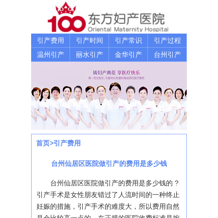
引产费用
引产时间
引产常识
引产过程
温州引产
丽水引产
金华引产
台州引产
首页
>
引产费用
台州仙居区医院做引产的费用是多少钱
台州仙居区医院做引产的费用是多少钱的 ?
引产手术是女性朋友错过了人流时间的一种终止
妊娠的措施，引产手术的难度大，所以费用自然