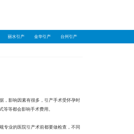
丽水引产
金华引产
台州引产
据，影响因素有很多，引产手术受怀孕时
方式等等都会影响手术费用。
规专业的医院引产术前都要做检查，不同