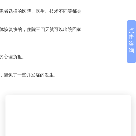
患者选择的医院、医生、技术不同等都会
体恢复快的，住院三四天就可以出院回家
点
击
咨
询
的心理负担。
，避免了一些并发症的发生。