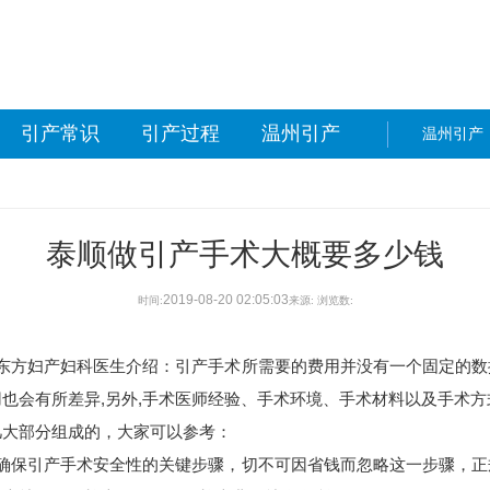
引产常识
引产过程
温州引产
温州引产
泰顺做引产手术大概要多少钱
2019-08-20 02:05:03
时间:
来源:
浏览数:
方妇产妇科医生介绍：引产手术所需要的费用并没有一个固定的数
也会有所差异,另外,手术医师经验、手术环境、手术材料以及手术
大部分组成的，大家可以参考：
保引产手术安全性的关键步骤，切不可因省钱而忽略这一步骤，正