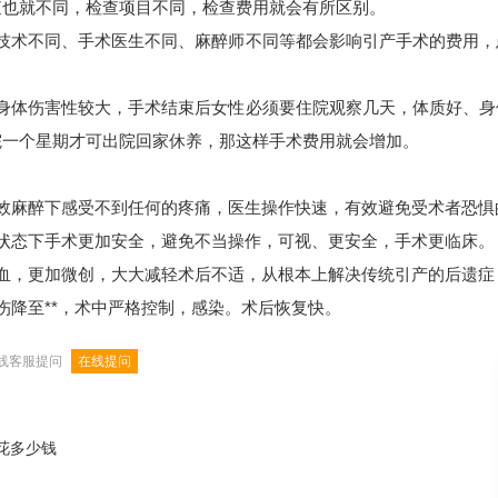
查也就不同，检查项目不同，检查费用就会有所区别。
术不同、手术医生不同、麻醉师不同等都会影响引产手术的费用，
体伤害性较大，手术结束后女性必须要住院观察几天，体质好、身
院一个星期才可出院回家休养，那这样手术费用就会增加。
麻醉下感受不到任何的疼痛，医生操作快速，有效避免受术者恐惧
态下手术更加安全，避免不当操作，可视、更安全，手术更临床。
，更加微创，大大减轻术后不适，从根本上解决传统引产的后遗症
降至**，术中严格控制，感染。术后恢复快。
线客服提问
在线提问
花多少钱