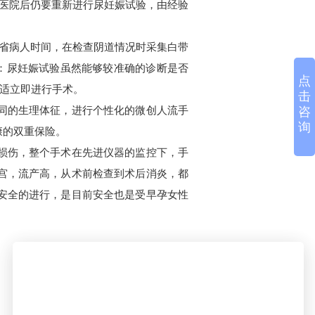
医院后仍要重新进行尿妊娠试验，由经验
省病人时间，在检查阴道情况时采集白带
：尿妊娠试验虽然能够较准确的诊断是否
点
适立即进行手术。
击
同的生理体征，进行个性化的微创人流手
咨
询
康的双重保险。
损伤，整个手术在先进仪器的监控下，手
宫，流产高，从术前检查到术后消炎，都
安全的进行，是目前安全也是受早孕女性