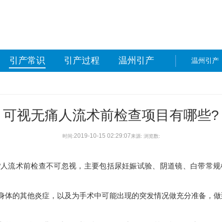
引产常识
引产过程
温州引产
温州引产
可视无痛人流术前检查项目有哪些?
2019-10-15 02:29:07
时间:
来源:
浏览数:
流术前检查不可忽视，主要包括尿妊娠试验、阴道镜、白带常规
体的其他炎症，以及为手术中可能出现的突发情况做充分准备，做