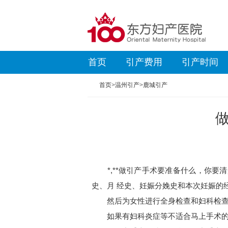
首页
引产费用
引产时间
首页
>
温州引产
>
鹿城引产
*,**做引产手术要准备什么，你要
史、月 经史、妊娠分娩史和本次妊娠的
然后为女性进行全身检查和妇科检查，
如果有妇科炎症等不适合马上手术的