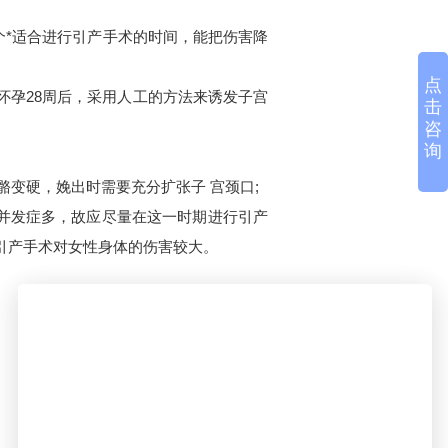
*适合进行引产手术的时间，能把伤害降
点
怀孕28周后，采用人工的方法来诱发子宫
击
咨
询
骼变硬，娩出时需要充分扩张子 宫颈口;
并发症多，故应尽量在这一时期进行引产
引产手术对女性身体的伤害较大。