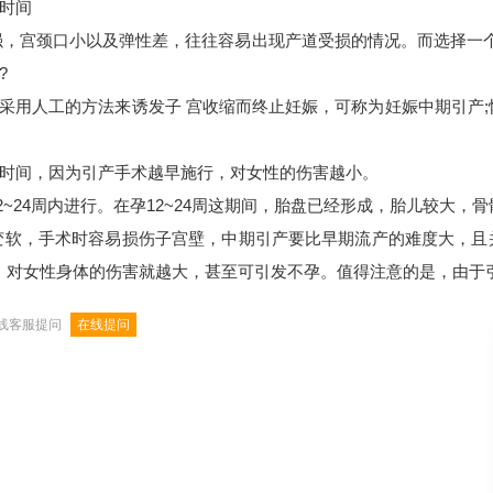
时间
宫颈口小以及弹性差，往往容易出现产道受损的情况。而选择一个
?
采用人工的方法来诱发子 宫收缩而终止妊娠，可称为妊娠中期引产;
。
时间，因为引产手术越早施行，对女性的伤害越小。
24周内进行。在孕12~24周这期间，胎盘已经形成，胎儿较大，骨
，手术时容易损伤子宫壁，中期引产要比早期流产的难度大，且
，对女性身体的伤害就越大，甚至可引发不孕。值得注意的是，由于
线客服提问
在线提问