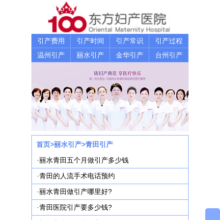
引产费用
引产时间
引产常识
引产过程
温州引产
丽水引产
金华引产
台州引产
首页
>
丽水引产
>
青田引产
·
丽水青田五个月做引产多少钱
·
青田的人流手术电话预约
·
丽水青田做引产哪里好?
·
青田医院引产要多少钱?