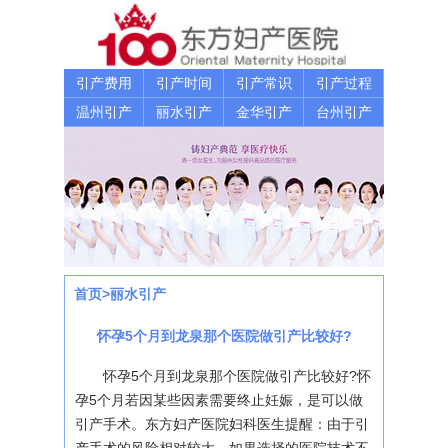
引产费用
引产时间
引产常识
引产过程
温州引产
丽水引产
金华引产
台州引产
首页
>
丽水引产
怀孕5个月到龙泉那个医院做引产比较好?
怀孕5个月到龙泉那个医院做引产比较好?怀
孕5个月若因某些因素需要终止妊娠，是可以做
引产手术。东方妇产医院妇科医生提醒：由于引